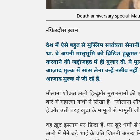
Death anniversary special: Mau
-फ़िरदौस ख़ान
देश में ऐसे बहुत से मुस्लिम स्वतंत्रता स
था. वे अपनी मातृभूमि को ब्रिटिश हुकूमत
करवाने की जद्दोजहद में ही गुज़ार दी. वे 
आज़ाद मुल्क में सांस लेना उन्हें नसी
आज़ाद मुल्क में जी रहे हैं.
मौलाना शौकत अली हिन्दू और मुसलमानों की एक
बारे में महात्मा गांधी ने लिखा है- “मौलाना श
है और उसी तरह ख़ुदा के मामूली से मामूली जी
वह ख़ुद इस्लाम पर फ़िदा हैं, पर दूसरे धर्मो
अली में मैंने बड़े भाई के प्रति जितनी अनन्य 