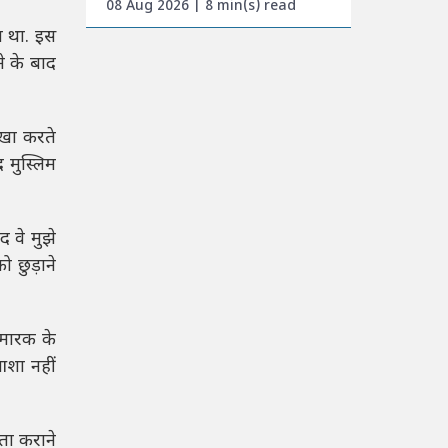
08 Aug 2026 | 8 min(s) read
ा था. इस
े के बाद
िखा करते
 मुस्लिम
 वे मुझे
ो छुड़ाने
्मारक के
 आशा नहीं
ौता कराने