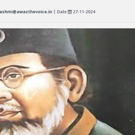
ashmi@awazthevoice.in
| Date
27-11-2024