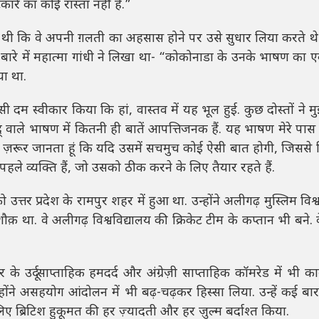
टकारे का कोई रास्ता नहीं है.”
 कि वे अपनी ग़लती का अहसास होने पर उसे सुधार लिया करते थे
 में महात्मा गांधी ने लिखा था- “कोकोनाडा के उनके भाषण का ए
ा था.
उसी दम स्वीकार किया कि हां, वास्तव में यह भूल हुई. कुछ दोस्तों ने म
ले भाषण में कितनी ही बातें आपत्तिजनक हैं. यह भाषण मेरे पास है
ैं ज़रूर जानता हूं कि यदि उसमें सचमुच कोई ऐसी बात होगी, जिससे
हले व्यक्ति हैं, जो उसको ठीक करने के लिए तैयार रहते हैं.
र प्रदेश के रामपुर शहर में हुआ था. उन्होंने अलीगढ़ मुस्लिम विश्व
शौक़ था. वे अलीगढ़ विश्वविद्यालय की क्रिकेट टीम के कप्तान भी बने. 
के उर्दू साप्ताहिक हमदर्द और अंग्रेज़ी साप्ताहिक कॉमरेड में भी क
्होंने असहयोग आंदोलन में भी बढ़-चढ़कर हिस्सा लिया. उन्हें कई बा
 लिए ब्रिटिश हुकूमत की हर ज़्यादती और हर ज़ुल्म बर्दाश्त किया.