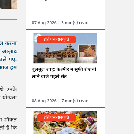
07 Aug 2026 | 3 min(s) read
इतिहास-संस्कृति
सिल करना
 को आज़ाद
 चले गए.
र आज हम
बुलबुल शाह: कश्मीर में सूफी रोशनी
लाने वाले पहले संत
थे. उनके
त योग्यता
08 Aug 2026 | 7 min(s) read
इतिहास-संस्कृति
ाना शौकत
 ली है कि