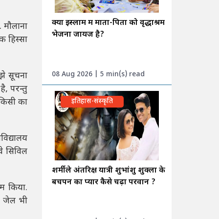
क्या इस्लाम में माता-पिता को वृद्धाश्रम
. मौलाना
भेजना जायज है?
क हिस्सा
08 Aug 2026 | 5 min(s) read
ुझे सूचना
, परन्तु
इतिहास-संस्कृति
 किसी का
विद्यालय
वे सिविल
शर्मीले अंतरिक्ष यात्री शुभांशु शुक्ला के
बचपन का प्यार कैसे चढ़ा परवान ?
ाम किया.
र जेल भी