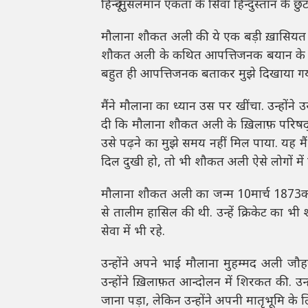
हिन्दू-मुसलमान एकता के सिवा हिन्दुस्तान के छु
मौलाना शौकत अली की ये एक बड़ी ख़ासियत थी
शौकत अली के कथित आपत्तिजनक बयान के बारे
बहुत ही आपत्तिजनक बताकर मुझे दिखाया गय
मैंने मौलाना का ध्यान उस पर खींचा. उन्होंने 
दी कि मौलाना शौकत अली के ख़िलाफ़ परिषद् वा
उसे पढ़ने का मुझे समय नहीं मिल पाया. यह म
दिल दुखी हो, तो भी शौकत अली ऐसे लोगों में प
मौलाना शौकत अली का जन्म 10मार्च 1873को उत्त
से तालीम हासिल की थी. उन्हें क्रिकेट का भी 
सेवा में भी रहे.
उन्होंने अपने भाई मौलाना मुहम्मद अली जौहर 
उन्होंने ख़िलाफ़त आन्दोलन में शिरकत की. उन
जाना पड़ा, लेकिन उन्होंने अपनी मातृभूमि के