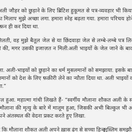
 अली जौहर को छुड़ाने के लिए ब्रिटिश हुकूमत से पत्र-व्यवहार भी किय
ं का मिलाप मुझे अच्छा लगा. हमारा स्नेह बढ़ता गया. हमारा परिचय होन
दफ़न ही कर दिया था.
 वह मुझे बैतूल जेल से या छिंदवाड़ा जेल से लम्बे-लम्बे पत्र ल
कार से की, मगर उसकी इजाज़त न मिली.अली भाइयों के जेल जाने के बाद
ोला. अली-भाइयों को छुड़ाने का धर्म मुसलमानों को समझाया. इसके बाद
सलमानों को देश के लिए फ़क़ीरी लेने का न्यौता दिया था. अली भाइयों क
या.”
 हुआ. महात्मा गांधी लिखते हैं- “स्वर्गीय मौलाना शौकत अली के स
मुझे मौलाना की मृत्यु के बारे में मालूम हुआ, जिसकी अभी बिल्कुल भी
अपने अंतस्थल की वेदना प्रकट करते हुए लिखा.
 हूं कि मौलाना शौकत अली अपने ख़ास ढंग से सच्चा हिन्दू-मुस्लिम समझ