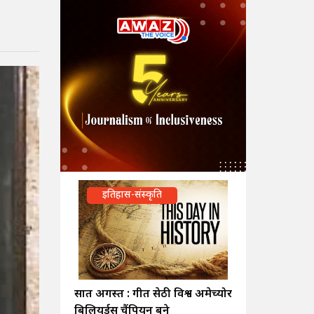
इतिहास-संस्कृति
सात अगस्त : गीत सेठी विश्व अमेच्योर
बिलियर्ड्स चैंपियन बने