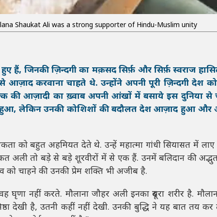
lana Shaukat Ali was a strong supporter of Hindu-Muslim unity
ेनानी हुए हैं, जिनकी ज़िन्दगी का मक़सद सिर्फ़ और सिर्फ़ स्वराज हा
 से आज़ाद करवाना चाहते थे. उन्होंने अपनी पूरी ज़िन्दगी देश
मुल्क की आज़ादी का ख़्वाब अपनी आंखों में बसाये इस दुनिया से
ब नहीं हुआ, लेकिन उनकी कोशिशों की बदौलत देश आज़ाद हुआ औ
ता को बहुत अहमियत देते थे. उन्हें महात्मा गांधी सियासत में लाए 
ौकत अली तो बड़े से बड़े शूरवीरों में से एक हैं. उनमें बलिदान की अद्भु
व को चाहने की उनकी प्रेम शक्ति भी अजीब है.
ं से वह घृणा नहीं करते. मौलाना जौहर अली इनका दूसरा शरीर है. मौल
निष्ठा देखी है, उतनी कहीं नहीं देखी. उनकी बुद्धि ने यह बात तय कर