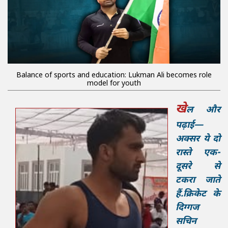
Balance of sports and education: Lukman Ali becomes role
model for youth
खे
ल और
पढ़ाई—
अक्सर ये दो
रास्ते एक-
दूसरे से
टकरा जाते
हैं.क्रिकेट के
दिग्गज
सचिन