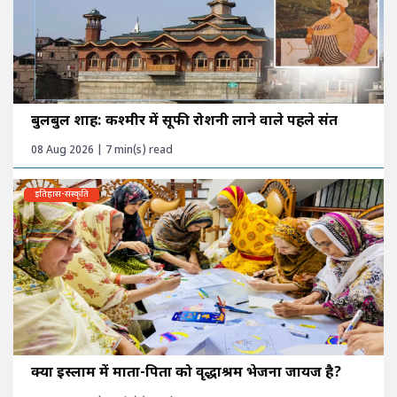
बुलबुल शाह: कश्मीर में सूफी रोशनी लाने वाले पहले संत
08 Aug 2026 | 7 min(s) read
इतिहास-संस्कृति
क्या इस्लाम में माता-पिता को वृद्धाश्रम भेजना जायज है?