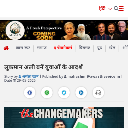
हिंदी
ख़ास रपट
समाज
द चेंजमेकर्स
विरासत
यूथ
खेल
ओप
लुकमान अली बनें युवाओं के आदर्श
Story by
अर्सला खान
| Published by
mahashmi@awazthevoice.in
|
Date
29-05-2025