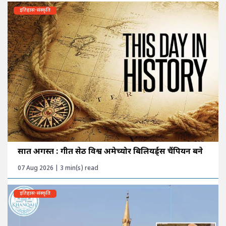
इतिहास-संस्कृति
सात अगस्त : गीत सेठी विश्व अमेच्योर बिलियर्ड्स चैंपियन बने
07 Aug 2026 | 3 min(s) read
इतिहास-संस्कृति