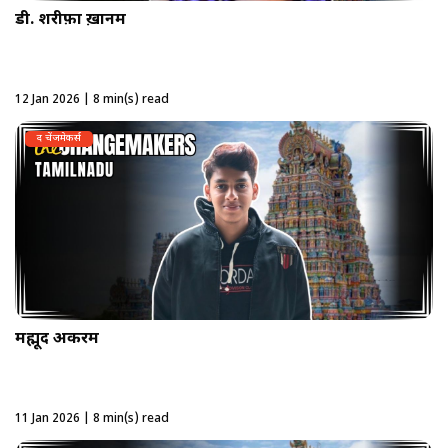
डी. शरीफ़ा ख़ानम
12 Jan 2026 | 8 min(s) read
द चेंजमेकर्स
मह्मूद अकरम
11 Jan 2026 | 8 min(s) read