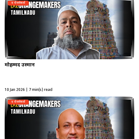
द चेंजमेकर्स
मोहम्मद उस्मान
10 Jan 2026 | 7 min(s) read
द चेंजमेकर्स