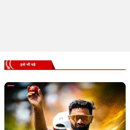
इसे भी पढ़े