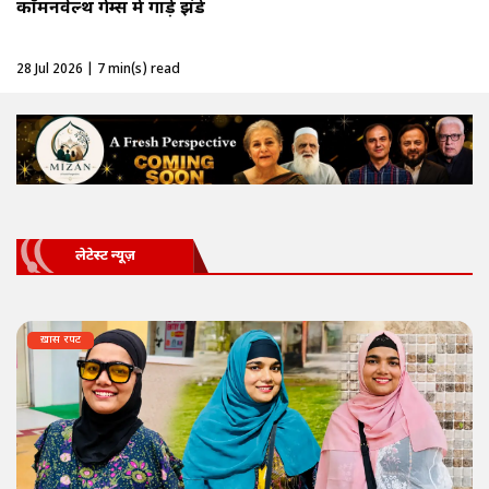
काॅमनवेल्थ गेम्स में गाड़े झंडे
28 Jul 2026 | 7 min(s) read
लेटेस्ट न्यूज़
ख़ास रपट