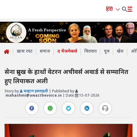
हिंदी
ख़ास रपट
समाज
द चेंजमेकर्स
विरासत
यूथ
खेल
ओप
सेना प्रमुख के हाथों वेटरन अचीवर्स अवार्ड से सम्मानित
हुए लियाकत अली
Story by
फरहान इसराइली
| Published by
mahashmi@awazthevoice.in
| Date
15-07-2026