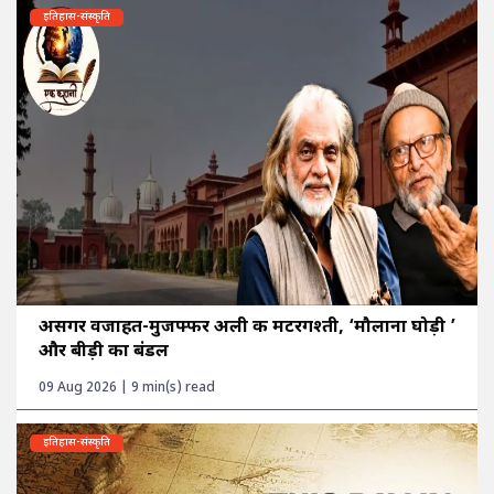
इतिहास-संस्कृति
असगर वजाहत-मुजफ्फर अली की मटरगश्ती, ‘मौलाना घोड़ी ’
और बीड़ी का बंडल
09 Aug 2026 | 9 min(s) read
इतिहास-संस्कृति