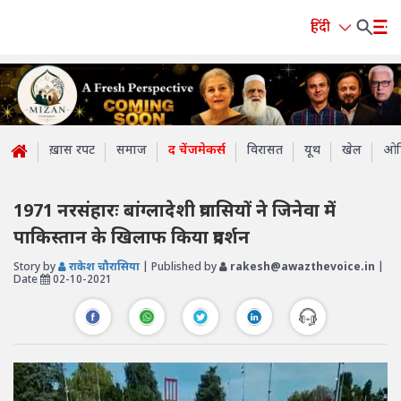
हिंदी
ख़ास रपट
समाज
द चेंजमेकर्स
विरासत
यूथ
खेल
ओप
1971 नरसंहारः बांग्लादेशी प्रवासियों ने जिनेवा में
पाकिस्तान के खिलाफ किया प्रदर्शन
Story by
राकेश चौरासिया
| Published by
rakesh@awazthevoice.in
|
Date
02-10-2021