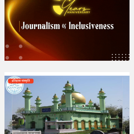
इतिहास-संस्कृति