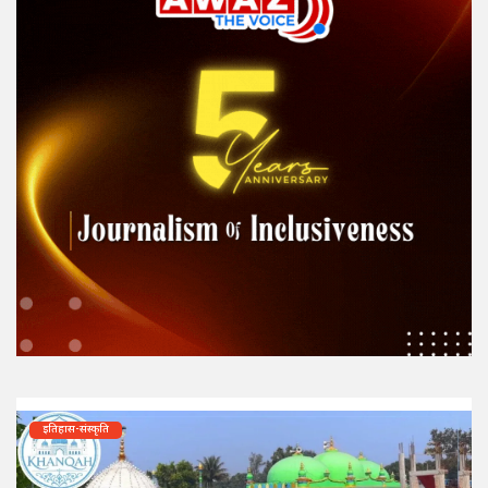
इतिहास-संस्कृति