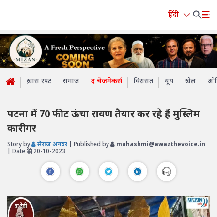
हिंदी
ख़ास रपट
समाज
द चेंजमेकर्स
विरासत
यूथ
खेल
ओप
पटना में 70 फीट ऊंचा रावण तैयार कर रहे हैं मुस्लिम
कारीगर
Story by
सेराज अनवर
| Published by
mahashmi@awazthevoice.in
| Date
20-10-2023