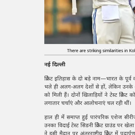
There are striking similarities in K
नई दिल्ली
क्रिकेट इतिहास के दो बड़े नाम—भारत के पूर
भले ही अलग-अलग देशों से हों, लेकिन उनके अ
को मिली हैं। दोनों खिलाड़ियों ने टेस्ट क्
लगातार चर्चाएं और आलोचनाएं चल रही थीं।
हाल ही में समाप्त हुई पारंपरिक एशेज सीरीज 
उनका विदाई टेस्ट सिडनी क्रिकेट ग्राउंड पर
ने इसी मैदान पर अंतरराष्ट्रीय क्रिकेट में 