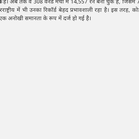
्रिय हैं। अब तक वे 308 वनडे मैचों में 14,557 रन बना चुके हैं, जिसम
ाष्ट्रीय में भी उनका रिकॉर्ड बेहद प्रभावशाली रहा है। इस तरह, 
ं एक अनोखी समानता के रूप में दर्ज हो गई है।