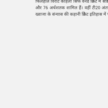
फिलहाल विराट कोहली सिर्फ वनडे क्रिकेट में सक
और 76 अर्धशतक शामिल हैं। वहीं टी20 अंतरर
ख्वाजा के संन्यास की कहानी क्रिकेट इतिहास मे