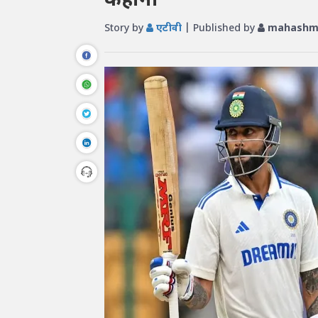
कहानी
Story by
एटीवी
| Published by
mahashmi