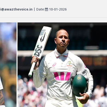
@awazthevoice.in
| Date
10-01-2026