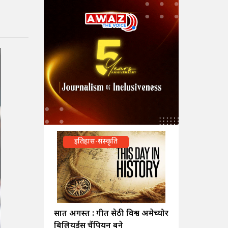
इतिहास-संस्कृति
सात अगस्त : गीत सेठी विश्व अमेच्योर
बिलियर्ड्स चैंपियन बने