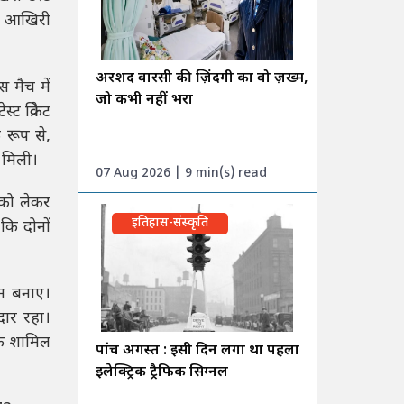
ना आखिरी
अरशद वारसी की ज़िंदगी का वो ज़ख्म,
 मैच में
जो कभी नहीं भरा
 क्रिकेट
 रूप से,
 मिली।
07 Aug 2026 | 9 min(s) read
 को लेकर
इतिहास-संस्कृति
कि दोनों
रन बनाए।
ार रहा।
तक शामिल
पांच अगस्त : इसी दिन लगा था पहला
इलेक्ट्रिक ट्रैफिक सिग्नल