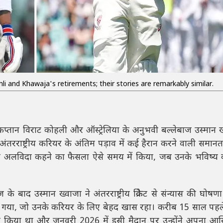
ohli and Khawaja's retirements; their stories are remarkably similar.
्व कप्तान विराट कोहली और ऑस्ट्रेलिया के अनुभवी बल्लेबाज उस्मान
ंतरराष्ट्रीय करियर के अंतिम पड़ाव में कई हैरान करने वाली समानता
रिकेट को अलविदा कहने का फैसला ऐसे समय में किया, जब उनके भविष्य
के बाद उस्मान ख्वाजा ने अंतरराष्ट्रीय क्रिकेट से संन्यास की घोषण
 खेला गया, जो उनके करियर के लिए बेहद खास रहा। करीब 15 साल पहल
पदार्पण किया था और जनवरी 2026 में इसी मैदान पर उन्होंने अपना आखि