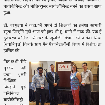
मास्टर्स और पीएचडी की पढ़ाई की, जिससे उनके लिए क्लिनिकल
बायोकेमिस्ट और मॉलिक्यूलर बायोलॉजिस्ट बनने का रास्ता साफ
हुआ.
डॉ. बरभुइया ने कहा,“मैं अपने दो शिक्षकों का हमेशा आभारी
रहूंगा जिन्होंने मुझे आज जो कुछ भी हूं, बनने में मदद की. एक हैं
गुरुचरण कॉलेज, सिलचर के जूलॉजी विभाग की प्रो. बेबी सिंघा
(सेवानिवृत्त) जिनके साथ मैंने पैरासिटोलॉजी विषय में विशेषज्ञता
हासिल की.
फिर कभी पीछे
मुड़कर नहीं
देखा. दूसरी
शिक्षिका
जिन्होंने मुझे
क्लिनिकल
बायोकेमिस्ट्री