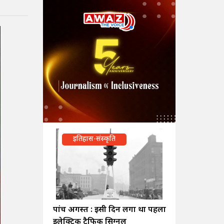
इतिहास-संस्कृति
पांच अगस्त : इसी दिन लगा था पहला
इलेक्ट्रिक ट्रैफिक सिग्नल