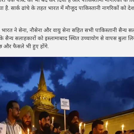
 चेक पोस्ट को भी बंद कर दिया है और पाकिस्तानी नागरिकों के लि
ा है. सार्क ढांचे के तहत भारत में मौजूद पाकिस्तानी नागरिकों को देश
 भारत ने सेना, नौसेना और वायु सेना सहित सभी पाकिस्तानी सैन्य स
े सैन्य सलाहकारों को इस्लामाबाद स्थित उच्चायोग से वापस बुला ल
ुछ और फैसले भी हुए होंगे.