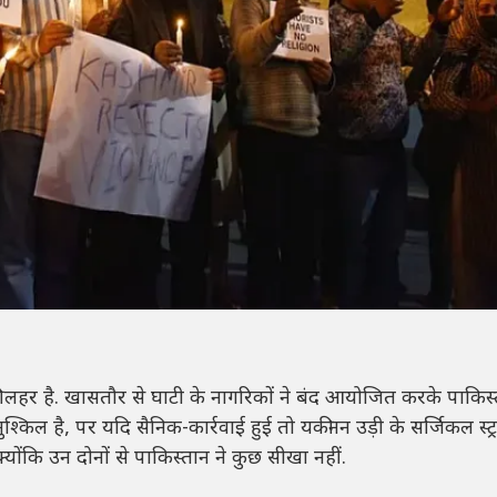
 की लहर है. खासतौर से घाटी के नागरिकों ने बंद आयोजित करके पाकिस
किल है, पर यदि सैनिक-कार्रवाई हुई तो यकीनन उड़ी के सर्जिकल स्ट्
योंकि उन दोनों से पाकिस्तान ने कुछ सीखा नहीं.