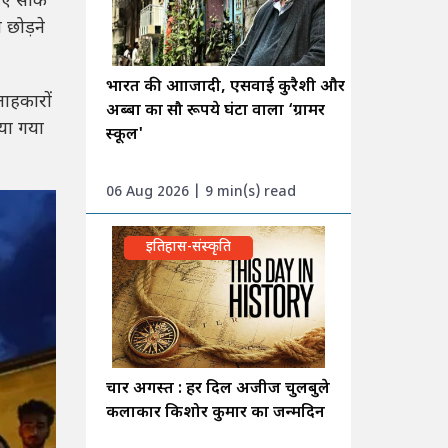
ए सार्क
 छोड़ने
भारत की आाजादी, एसवाई कुरैशी और
लाहकारों
अब्बा का सौ रूपये घंटा वाला ‘ग्रामर
िया गया
स्कूल'
06 Aug 2026 | 9 min(s) read
इतिहास-संस्कृति
चार अगस्त : हर दिल अजीज चुलबुले
कलाकार किशोर कुमार का जन्मदिन