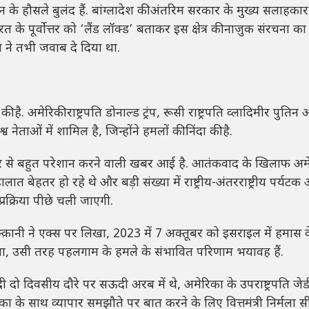
्तान के हौसले बुलंद हैं. बांग्लादेश की अंतरिम सरकार के मुख्य सलाहकार
त के पूर्वोत्तर को ‘लैंड लॉक्ड’ बताकर इस क्षेत्र की नाज़ुक संरचना क
 ने तभी जवाब दे दिया था.
ी है. अमेरिकी राष्ट्रपति डोनाल्ड ट्रंप, रूसी राष्ट्रपति व्लादिमीर पुतिन
व नेताओं में शामिल है, जिन्होंने हमलों की निंदा की है.
कश्मीर से बहुत परेशान करने वाली खबर आई है. आतंकवाद के खिलाफ अम
त बेहतर हो रहे थे और बड़ी संख्या में राष्ट्रीय-अंतरराष्ट्रीय पर्यटक
रक्रिया पीछे चली जाएगी.
क़्क़ानी ने एक्स पर लिखा, 2023 में 7 अक्तूबर को इसराइल में हमास 
या, उसी तरह पहलगाम के हमले के संभावित परिणाम भयावह हैं.
ोदी दो दिवसीय दौरे पर सऊदी अरब में थे, अमेरिका के उपराष्ट्रपति जेडी
ा के साथ व्यापार समझौते पर बात करने के लिए वित्तमंत्री निर्मला