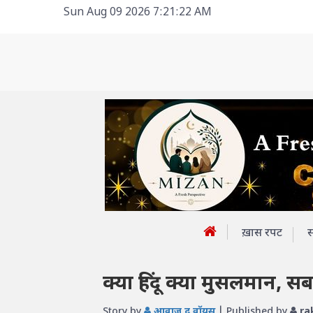
Sun Aug 09 2026 7:21:22 AM
ख़ास रपट
क्या हिंदू क्या मुसलमान, सब 
Story by
आवाज़ द वॉयस
| Published by
ra