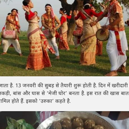
 जाता है. 13 जनवरी की सुबह से तैयारी शुरू होती है. दिन में खरीदा
ं लकड़ी, बांस और घास से ‘मेजी घोर’ बनता है. इस रात की खास बात 
ामिल होते हैं. इसको ‘उरुका’ कहते है.