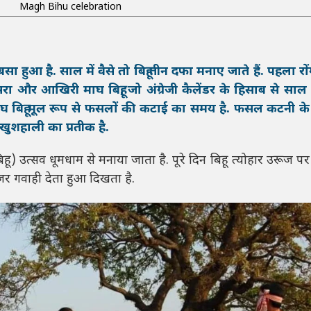
Magh Bihu celebration
बसा हुआ है. साल में वैसे तो बिहू तीन दफा मनाए जाते हैं. पहला रो
तीसरा और आखिरी माघ बिहू, जो अंग्रेजी कैलेंडर के हिसाब से साल
. माघ बिहू मूल रूप से फसलों की कटाई का समय है. फसल कटनी क
खुशहाली का प्रतीक है.
ू) उत्सव धूमधाम से मनाया जाता है. पूरे दिन बिहू त्योहार उरूज पर 
जर गवाही देता हुआ दिखता है.