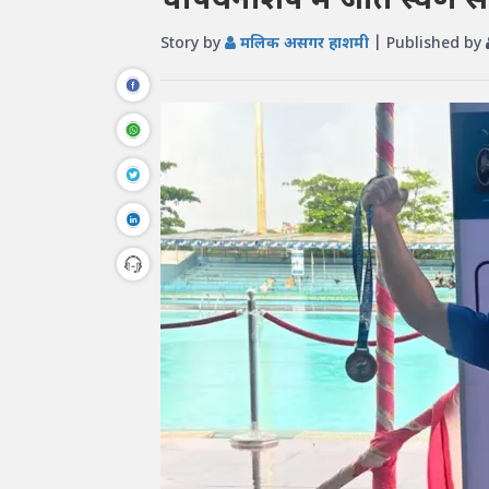
चैंपियनशिप में जीते स्वर्
Story by
मलिक असगर हाशमी
| Published by