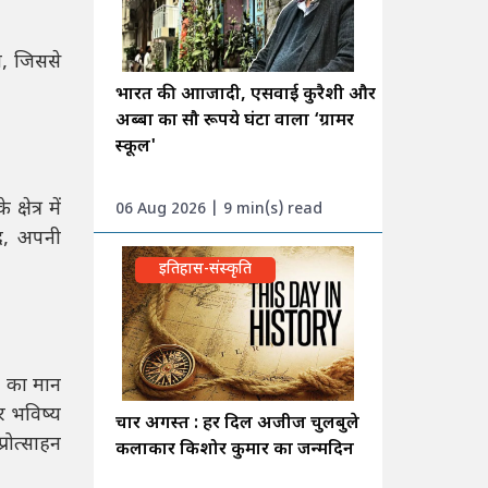
ा, जिससे
भारत की आाजादी, एसवाई कुरैशी और
अब्बा का सौ रूपये घंटा वाला ‘ग्रामर
स्कूल'
षेत्र में
06 Aug 2026 | 9 min(s) read
ूद, अपनी
इतिहास-संस्कृति
य का मान
र भविष्य
चार अगस्त : हर दिल अजीज चुलबुले
रोत्साहन
कलाकार किशोर कुमार का जन्मदिन