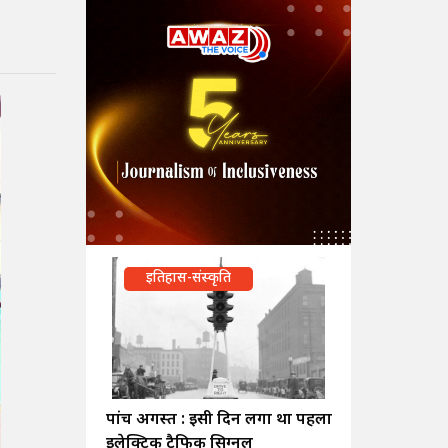
इतिहास-संस्कृति
पांच अगस्त : इसी दिन लगा था पहला
इलेक्ट्रिक ट्रैफिक सिग्नल