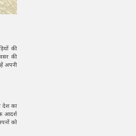
़ियों की
 अवसर की
्हें अपनी
रे देश का
एक आदर्श
सपनों को