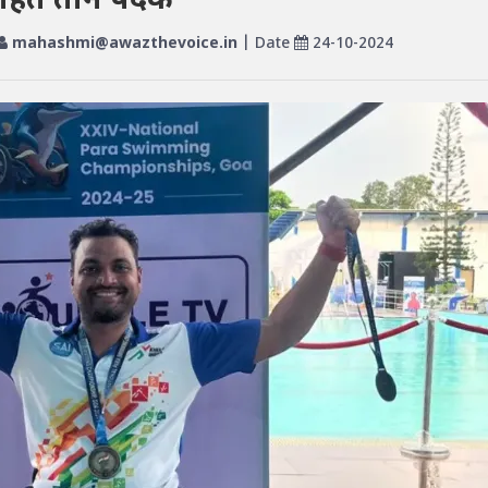
ण सहित तीन पदक
mahashmi@awazthevoice.in
| Date
24-10-2024