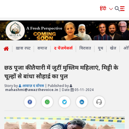
हिंदी
ख़ास रपट
समाज
द चेंजमेकर्स
विरासत
यूथ
खेल
ओप
छठ पूजा की तैयारी में जुटीं मुस्लिम महिलाएं, मिट्टी के
चूल्हों से बांधा सौहार्द्र का पुल
Story by
आवाज़ द वॉयस
| Published by
mahashmi@awazthevoice.in
| Date
05-11-2024