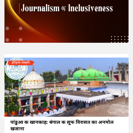
इतिहास-संस्कृति
पांडुआ की खानकाह: बंगाल की सूफी विरासत का अनमोल
खजाना