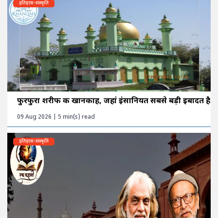
इतिहास-संस्कृति
फुरफुरा शरीफ की खानकाह, जहां इंसानियत सबसे बड़ी इबादत है
09 Aug 2026 | 5 min(s) read
इतिहास-संस्कृति