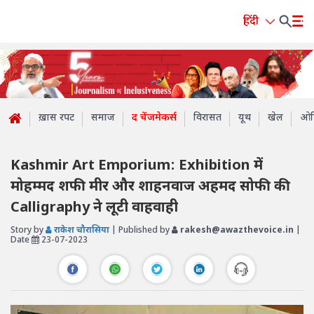
हिंदी
ख़ास रपट
समाज
द चेंजमेकर्स
विरासत
यूथ
खेल
ओप
Kashmir Art Emporium: Exhibition में
मोहम्मद शफी मीर और शाहनवाज अहमद सोफी की
Calligraphy ने लूटी वाहवाही
Story by
राकेश चौरासिया
| Published by
rakesh@awazthevoice.in
|
Date
23-07-2023