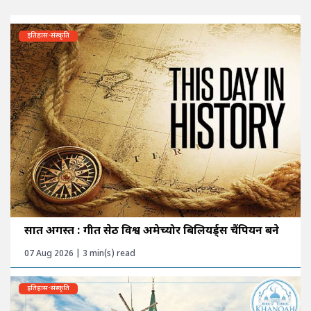
इतिहास-संस्कृति
सात अगस्त : गीत सेठी विश्व अमेच्योर बिलियर्ड्स चैंपियन बने
07 Aug 2026 | 3 min(s) read
इतिहास-संस्कृति