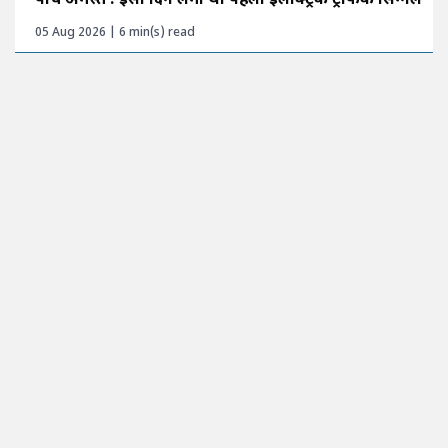
पांच अगस्त : इसी दिन लगा था पहला इलेक्ट्रिक ट्रैफिक सिग्नल
05 Aug 2026 | 6 min(s) read