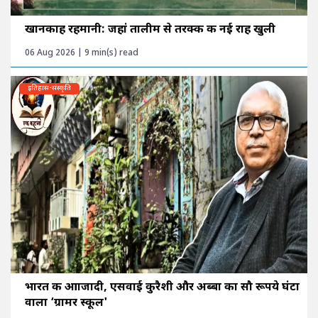
खानकाह रहमानी: जहां तालीम से तरक्की की नई राह खुली
06 Aug 2026 | 9 min(s) read
इतिहास-संस्कृति
भारत की आाजादी, एसवाई कुरैशी और अब्बा का सौ रूपये घंटा
वाला ‘ग्रामर स्कूल'