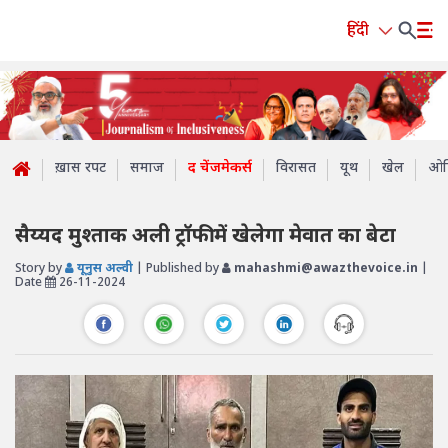
हिंदी
ख़ास रपट
समाज
द चेंजमेकर्स
विरासत
यूथ
खेल
ओप
सैय्यद मुश्ताक अली ट्रॉफी में खेलेगा मेवात का बेटा
Story by
यूनुस अल्वी
| Published by
mahashmi@awazthevoice.in
|
Date
26-11-2024