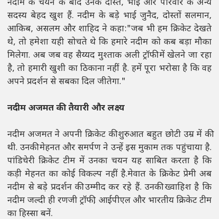
नदीम के चयन के बाद उनके दोस्त, भाई और परिवार के अन्य
सदस्य बेहद खुश हैं. नदीम के बड़े भाई जुनैद, दोस्तों सलमान,
आकिब, असलम और शाहिद ने कहा:"जब भी हम क्रिकेट देखते
थे, तो हमेशा यही सोचते थे कि हमारे नदीम को कब बड़ा मौका
मिलेगा. अब जब वह सैय्यद मुश्ताक अली ट्रॉफी में खेलने जा रहा
है, तो हमारी खुशी का ठिकाना नहीं है. हमें पूरा भरोसा है कि वह
अपने प्रदर्शन से सबका दिल जीतेगा."
नदीम अजमत की तैयारी और लक्ष्य
नदीम अजमत ने अपनी क्रिकेट की शुरुआत बहुत छोटी उम्र में की
थी. उनकी मेहनत और समर्पण ने उन्हें इस मुकाम तक पहुंचाया है.
पांडिचेरी क्रिकेट टीम में उनका चयन यह साबित करता है कि
कड़ी मेहनत का कोई विकल्प नहीं है.मेवात के क्रिकेट प्रेमी अब
नदीम से बड़े प्रदर्शन की उम्मीद कर रहे हैं. उनकी ख्वाहिश है कि
नदीम जल्दी ही रणजी ट्रॉफी, आईपीएल और भारतीय क्रिकेट टीम
का हिस्सा बनें.