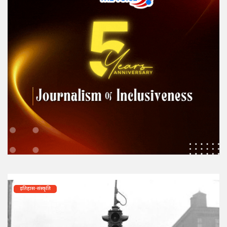
इतिहास-संस्कृति