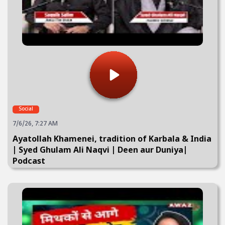
Social
7/6/26, 7:27 AM
Ayatollah Khamenei, tradition of Karbala & India
| Syed Ghulam Ali Naqvi | Deen aur Duniya|
Podcast