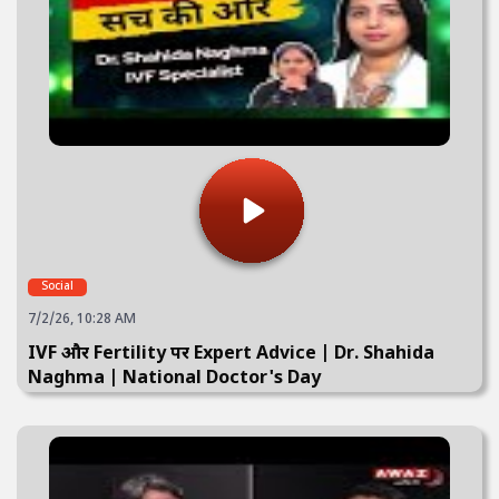
Social
7/2/26, 10:28 AM
IVF और Fertility पर Expert Advice | Dr. Shahida
Naghma | National Doctor's Day