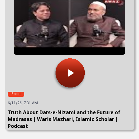
Social
6/11/26, 7:31 AM
Truth About Dars-e-Nizami and the Future of
Madrasas | Waris Mazhari, Islamic Scholar |
Podcast