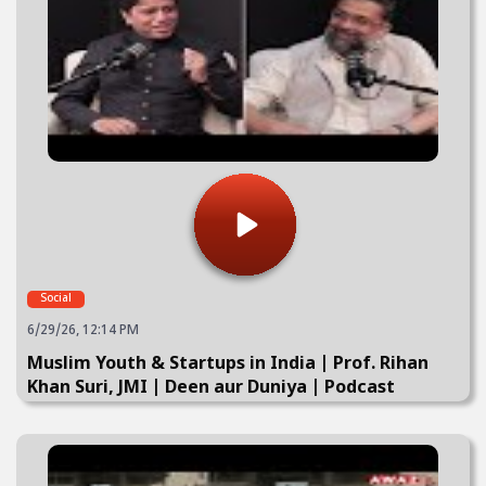
Social
6/29/26, 12:14 PM
Muslim Youth & Startups in India | Prof. Rihan
Khan Suri, JMI | Deen aur Duniya | Podcast