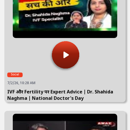
Social
7/2/26, 10:28 AM
IVF और Fertility पर Expert Advice | Dr. Shahida
Naghma | National Doctor's Day