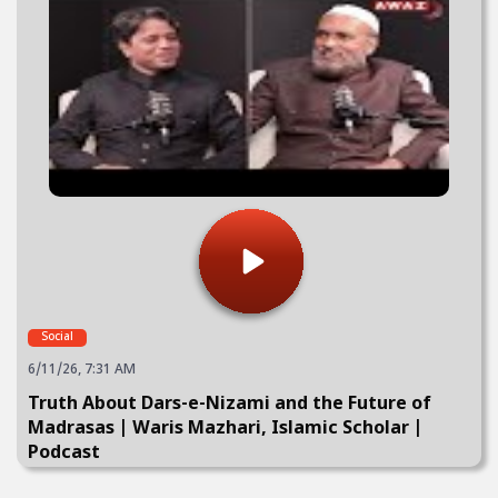
Social
6/11/26, 7:31 AM
Truth About Dars-e-Nizami and the Future of
Madrasas | Waris Mazhari, Islamic Scholar |
Podcast