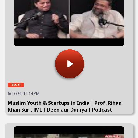
Social
6/29/26, 12:14 PM
Muslim Youth & Startups in India | Prof. Rihan
Khan Suri, JMI | Deen aur Duniya | Podcast