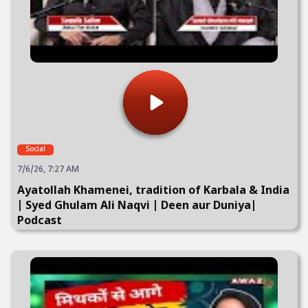
Social
7/6/26, 7:27 AM
Ayatollah Khamenei, tradition of Karbala & India
| Syed Ghulam Ali Naqvi | Deen aur Duniya|
Podcast