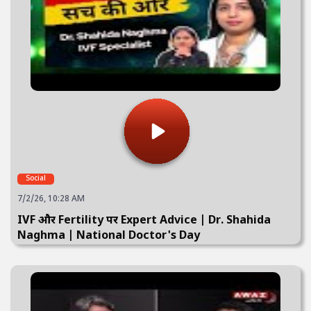
Social
7/2/26, 10:28 AM
IVF और Fertility पर Expert Advice | Dr. Shahida
Naghma | National Doctor's Day