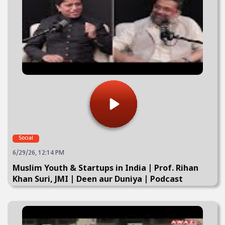
Social
6/29/26, 12:14 PM
Muslim Youth & Startups in India | Prof. Rihan
Khan Suri, JMI | Deen aur Duniya | Podcast