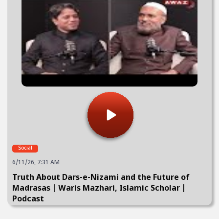
Social
6/11/26, 7:31 AM
Truth About Dars-e-Nizami and the Future of
Madrasas | Waris Mazhari, Islamic Scholar |
Podcast