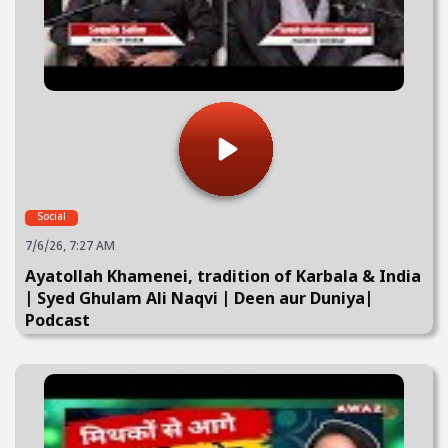
Social
7/6/26, 7:27 AM
Ayatollah Khamenei, tradition of Karbala & India
| Syed Ghulam Ali Naqvi | Deen aur Duniya|
Podcast